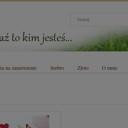
ria na zamówienie
Srebro
Złoto
O mnie