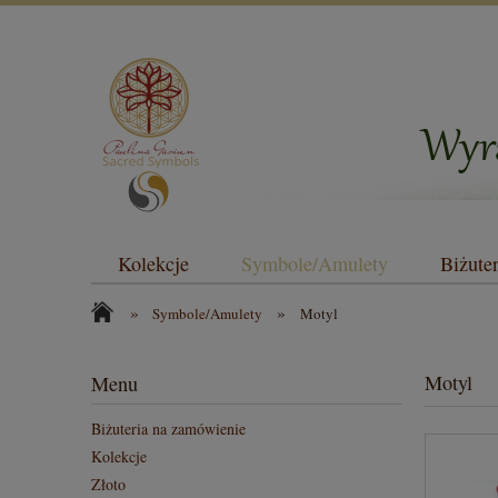
Kolekcje
Symbole/Amulety
Biżute
»
»
Symbole/Amulety
Motyl
Motyl
Menu
Biżuteria na zamówienie
Kolekcje
Złoto