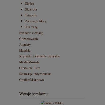
Słońce
Skrzydła
Triquetra
Zwierzęta Mocy
Yin Yang
Biżuteria z emalią
Grawerowanie
Amulety
Mandala
Kryształy i kamienie naturalne
Miedź/Mosiądz
Oferta dla Firm
Realizacje indywidualne
Grafika/Malarstwo
Wersje językowe