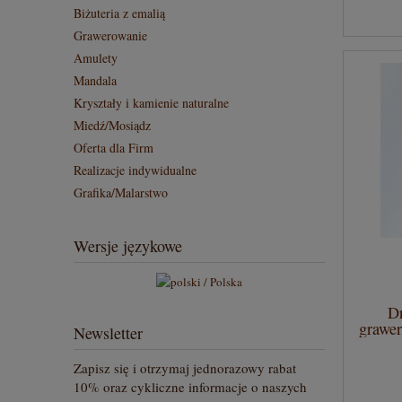
Biżuteria z emalią
Grawerowanie
Amulety
Mandala
Kryształy i kamienie naturalne
Miedź/Mosiądz
Oferta dla Firm
Realizacje indywidualne
Grafika/Malarstwo
Wersje językowe
Dr
grawer
Newsletter
Zapisz się i otrzymaj jednorazowy rabat
10% oraz cykliczne informacje o naszych