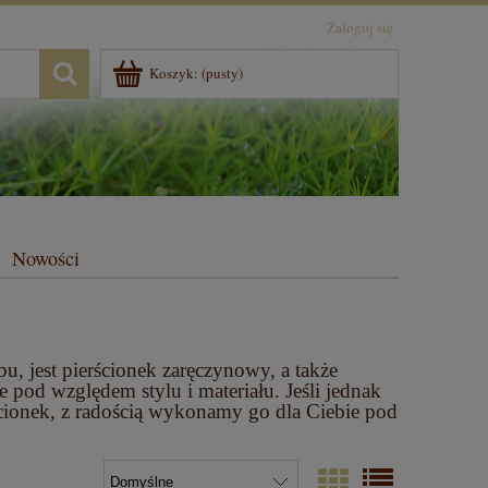
Zaloguj się
Koszyk:
(pusty)
Nowości
u, jest pierścionek zaręczynowy, a także
 pod względem stylu i materiału. Jeśli jednak
ścionek, z radością wykonamy go dla Ciebie pod