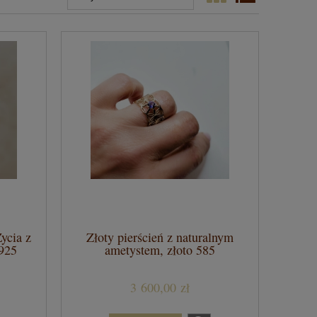
ycia z
Złoty pierścień z naturalnym
925
ametystem, złoto 585
3 600,00 zł