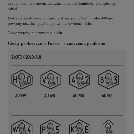
uczuleni na niektóre metale szlachetne lub domieszki w stopie, np.
nikiel.
Próby srebra stosowane w jubilerstwie: próba 925 i próba 999 nie
powinny uczulać, gdyż nie powinny zawierać niklu.
Nasze wyroby nie zawierają niklu.
Cechy probiercze w Polsce – oznaczenia graficzne