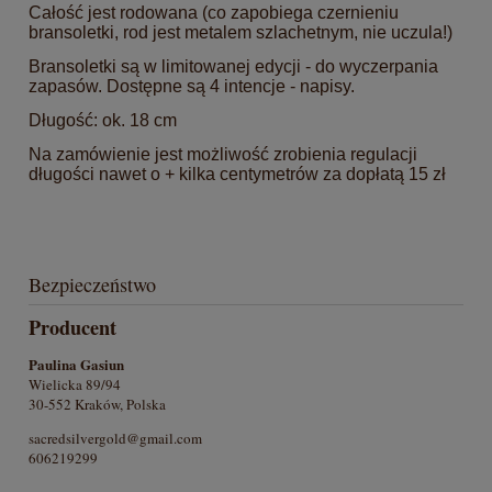
Całość jest rodowana (co zapobiega czernieniu
bransoletki, rod jest metalem szlachetnym, nie uczula!)
Bransoletki są w limitowanej edycji - do wyczerpania
zapasów. Dostępne są 4 intencje - napisy.
Długość: ok. 18 cm
Na zamówienie jest możliwość zrobienia regulacji
długości nawet o + kilka centymetrów za dopłatą 15 zł
Bezpieczeństwo
Producent
Paulina Gasiun
Wielicka 89/94
30-552 Kraków, Polska
sacredsilvergold@gmail.com
606219299