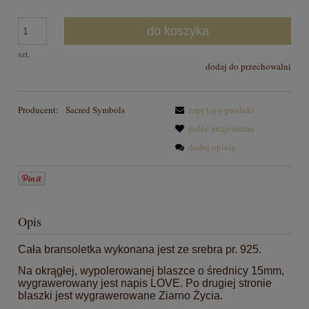
do koszyka
szt.
dodaj do przechowalni
Producent:
Sacred Symbols
zapytaj o produkt
poleć znajomemu
dodaj opinię
Opis
Cała bransoletka wykonana jest ze srebra pr. 925.
Na okrągłej, wypolerowanej blaszce o średnicy 15mm,
wygrawerowany jest napis LOVE. Po drugiej stronie
blaszki jest wygrawerowane Ziarno Życia.