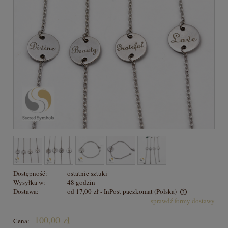
Dostępność:
ostatnie sztuki
Wysyłka w:
48 godzin
Dostawa:
od 17,00 zł
- InPost paczkomat
(Polska)
sprawdź formy dostawy
Cena nie zawiera ewentualnych kosztów płatności
100,00 zł
Cena: