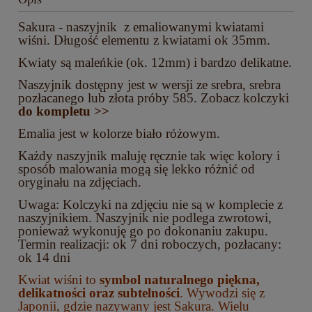
Sakura - naszyjnik z emaliowanymi kwiatami
wiśni. Długość elementu z kwiatami ok 35mm.
Kwiaty są maleńkie (ok. 12mm) i bardzo delikatne.
Naszyjnik dostępny jest w wersji ze srebra, srebra
pozłacanego lub złota próby 585. Zobacz kolczyki
do kompletu >>
Emalia jest w kolorze biało różowym.
Każdy naszyjnik maluję ręcznie tak więc kolory i
sposób malowania mogą się lekko różnić od
oryginału na zdjęciach.
Uwaga: Kolczyki na zdjęciu nie są w komplecie z
naszyjnikiem. Naszyjnik nie podlega zwrotowi,
ponieważ wykonuję go po dokonaniu zakupu.
Termin realizacji: ok 7 dni roboczych, pozłacany:
ok 14 dni
Kwiat wiśni to
symbol naturalnego piękna,
delikatności oraz subtelności
. Wywodzi się z
Japonii, gdzie nazywany jest Sakura. Wielu