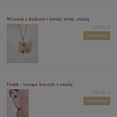
Wisiorek z feniksem i kwiaty wiśni, emalia
470,00 zł
do koszyka
Fiołek - wiszące kolczyki z emalią
290,00 zł
do koszyka