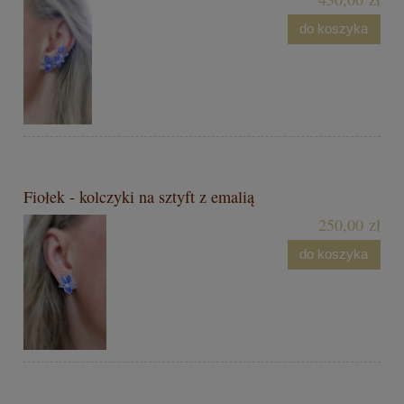
do koszyka
Fiołek - kolczyki na sztyft z emalią
250,00 zł
do koszyka