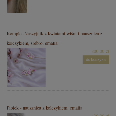
Komplet-Naszyjnik z kwiatami wiśni i nausznica z
kolczykiem, srebro, emalia
800,00 zł
do koszyka
Fiołek - nausznica z kolczykiem, emalia
430,00 zł