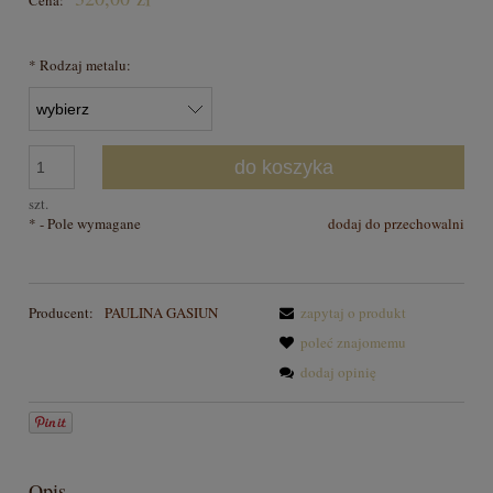
*
Rodzaj metalu:
do koszyka
szt.
*
- Pole wymagane
dodaj do przechowalni
Producent:
PAULINA GASIUN
zapytaj o produkt
poleć znajomemu
dodaj opinię
Opis