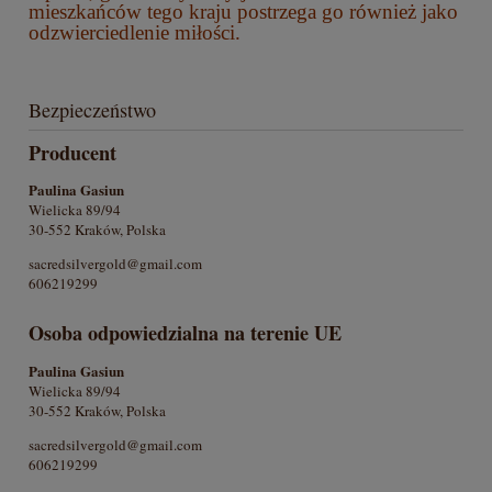
mieszkańców tego kraju postrzega go również jako
odzwierciedlenie miłości.
Bezpieczeństwo
Producent
Paulina Gasiun
Wielicka 89/94
30-552 Kraków, Polska
sacredsilvergold@gmail.com
606219299
Osoba odpowiedzialna na terenie UE
Paulina Gasiun
Wielicka 89/94
30-552 Kraków, Polska
sacredsilvergold@gmail.com
606219299