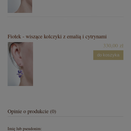
Fiołek - wiszące kolczyki z emalią i cytrynami
330,00 zł
do koszyka
Opinie o produkcie (0)
Imię lub pseudonim: