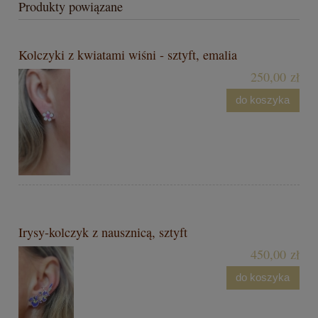
Produkty powiązane
Kolczyki z kwiatami wiśni - sztyft, emalia
250,00 zł
do koszyka
Irysy-kolczyk z nausznicą, sztyft
450,00 zł
do koszyka