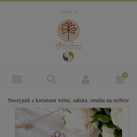
Zaloguj się
Naszyjnik z kwiatami wiśni, sakura, emalia na srebrze