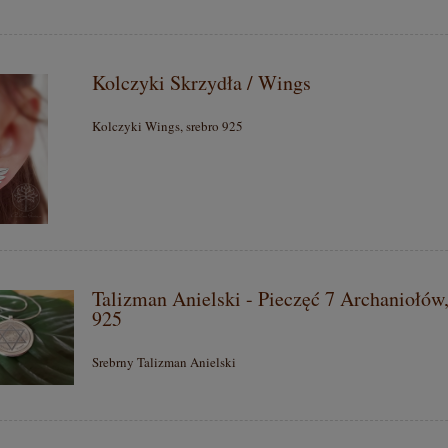
Kolczyki Skrzydła / Wings
Kolczyki Wings, srebro 925
Talizman Anielski - Pieczęć 7 Archaniołów,
925
Srebrny Talizman Anielski