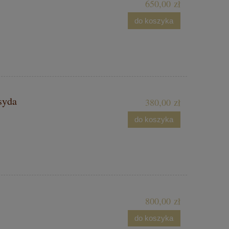
,
650,00 zł
do koszyka
ksyda
380,00 zł
do koszyka
,
800,00 zł
do koszyka