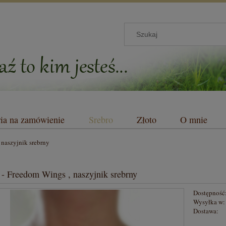
ria na zamówienie
Srebro
Złoto
O mnie
 naszyjnik srebrny
 - Freedom Wings , naszyjnik srebrny
Dostępność
Wysyłka w:
Dostawa: