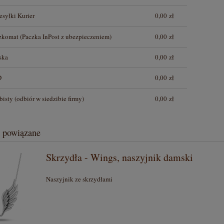
esyłki Kurier
0,00 zł
czkomat
(Paczka InPost z ubezpieczeniem)
0,00 zł
ska
0,00 zł
D
0,00 zł
bisty
(odbiór w siedzibie firmy)
0,00 zł
 powiązane
Skrzydła - Wings, naszyjnik damski
Naszyjnik ze skrzydłami