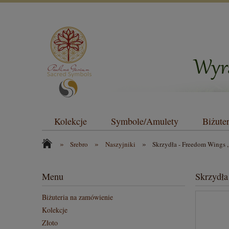
Kolekcje
Symbole/Amulety
Biżute
»
»
»
Srebro
Naszyjniki
Skrzydła - Freedom Wings ,
Menu
Skrzydła
Biżuteria na zamówienie
Kolekcje
Złoto