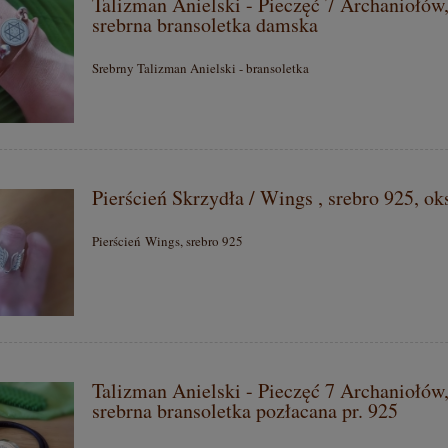
Talizman Anielski - Pieczęć 7 Archaniołów
srebrna bransoletka damska
Srebrny Talizman Anielski - bransoletka
Pierścień Skrzydła / Wings , srebro 925, o
Pierścień Wings, srebro 925
Talizman Anielski - Pieczęć 7 Archaniołów
srebrna bransoletka pozłacana pr. 925