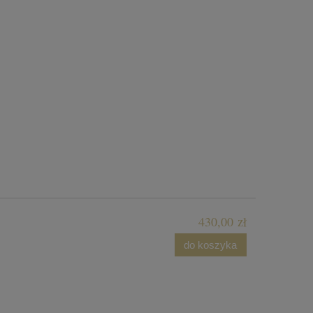
430,00 zł
do koszyka