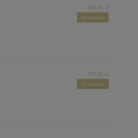
400,00 zł
do koszyka
350,00 zł
do koszyka