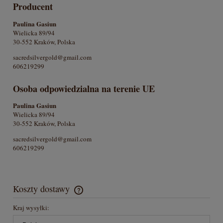
Producent
Paulina Gasiun
Wielicka 89/94
30-552 Kraków, Polska
sacredsilvergold@gmail.com
606219299
Osoba odpowiedzialna na terenie UE
Paulina Gasiun
Wielicka 89/94
30-552 Kraków, Polska
sacredsilvergold@gmail.com
606219299
Koszty dostawy
Cena nie zawiera ewentualnych kosztów płatności
Kraj wysyłki: