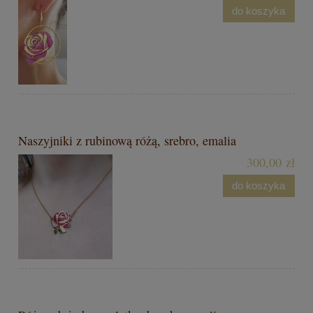
do koszyka
Naszyjniki z rubinową różą, srebro, emalia
300,00 zł
do koszyka