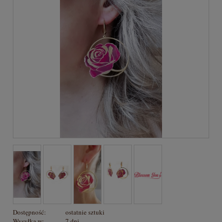
Dostępność:
ostatnie sztuki
Wysyłka w:
7 dni