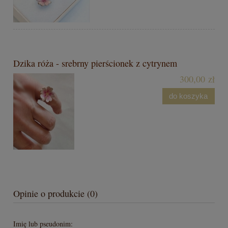
Dzika róża - srebrny pierścionek z cytrynem
300,00 zł
do koszyka
Opinie o produkcie (0)
Imię lub pseudonim: