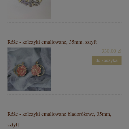
Róże - kolczyki emaliowane, 35mm, sztyft
330,00 zł
do koszyka
Róże - kolczyki emaliowane bladoróżowe, 35mm,
sztyft