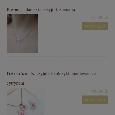
Piwonia - damski naszyjnik z emalią
315,00 zł
do koszyka
Dzika róża - Naszyjnik i kolczyki emaliowane z
cytrynem
450,00 zł
do koszyka