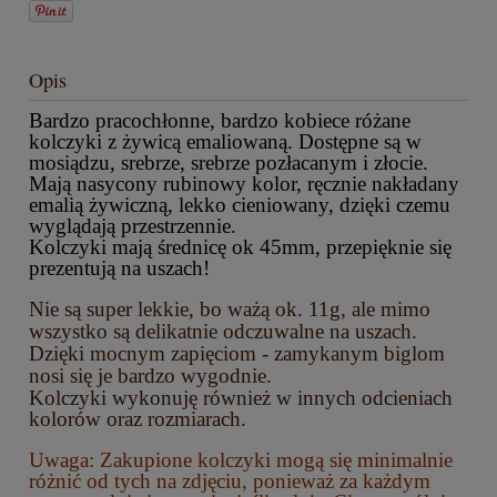
Opis
Bardzo pracochłonne, bardzo kobiece różane
kolczyki z żywicą emaliowaną. Dostępne są w
mosiądzu, srebrze, srebrze pozłacanym i złocie.
Mają nasycony rubinowy kolor, ręcznie nakładany
emalią żywiczną, lekko cieniowany, dzięki czemu
wyglądają przestrzennie.
Kolczyki mają średnicę ok 45mm, przepięknie się
prezentują na uszach!
Nie są super lekkie, bo ważą ok. 11g, ale mimo
wszystko są delikatnie odczuwalne na uszach.
Dzięki mocnym zapięciom - zamykanym biglom
nosi się je bardzo wygodnie.
Kolczyki wykonuję również w innych odcieniach
kolorów oraz rozmiarach.
Uwaga: Zakupione kolczyki mogą się minimalnie
różnić od tych na zdjęciu, ponieważ za każdym