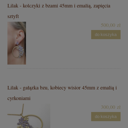
Lilak - kolczyki z bzami 45mm i emalią, zapięcia
sztyft
500,00 zł
do koszyka
Lilak - gałązka bzu, kobiecy wisior 45mm z emalią i
cyrkoniami
300,00 zł
do koszyka