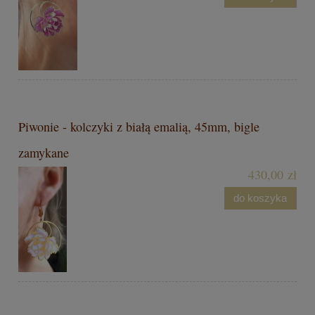
Piwonie - kolczyki z białą emalią, 45mm, bigle
zamykane
430,00 zł
do koszyka