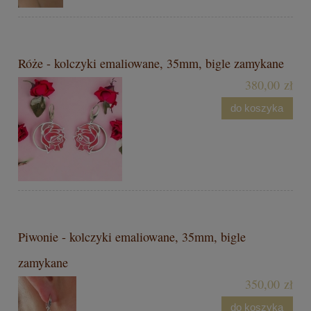
Róże - kolczyki emaliowane, 35mm, bigle zamykane
380,00 zł
do koszyka
Piwonie - kolczyki emaliowane, 35mm, bigle
zamykane
350,00 zł
do koszyka