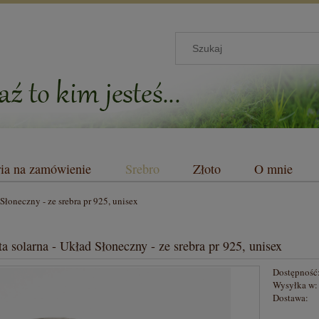
ria na zamówienie
Srebro
Złoto
O mnie
Słoneczny - ze srebra pr 925, unisex
a solarna - Układ Słoneczny - ze srebra pr 925, unisex
Dostępność
Wysyłka w:
Dostawa: