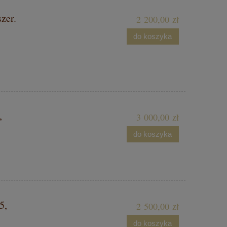
szer.
2 200,00 zł
do koszyka
,
3 000,00 zł
do koszyka
5,
2 500,00 zł
do koszyka