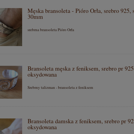
Męska bransoleta - Pióro Orła, srebro 925, 
30mm
srebrna bransoleta Pióro Orła
Bransoleta męska z feniksem, srebro pr 925
oksydowana
Srebrny talizman - bransoleta z feniksem
Bransoleta damska z feniksem, srebro pr 92
oksydowana