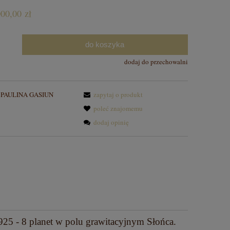
nych kosztów
00,00 zł
do koszyka
dodaj do przechowalni
PAULINA GASIUN
zapytaj o produkt
poleć znajomemu
dodaj opinię
925 - 8 planet w polu grawitacyjnym Słońca.