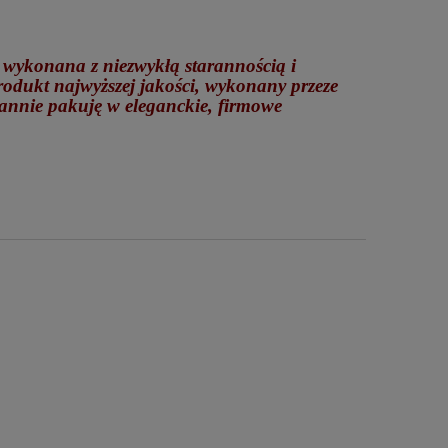
t wykonana z niezwykłą starannością i
produkt najwyższej jakości, wykonany przeze
arannie pakuję w eleganckie, firmowe