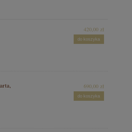
420,00 zł
do koszyka
arta,
690,00 zł
do koszyka