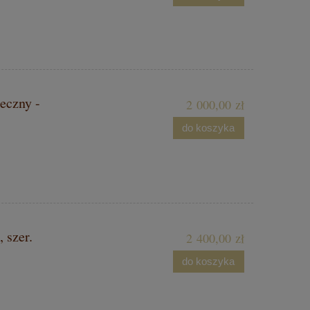
eczny -
2 000,00 zł
do koszyka
 szer.
2 400,00 zł
do koszyka