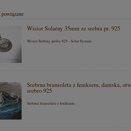
 powiązane
Wisior Solarny 35mm ze srebra pr. 925
Wisior Srebrny próby 925 - Solar System
Srebrna bransoleta z feniksem, damska, otw
srebro 925
Srebrna bransoleta z feniksem