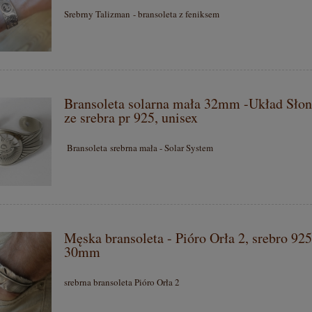
Srebrny Talizman - bransoleta z feniksem
Bransoleta solarna mała 32mm -Układ Słon
ze srebra pr 925, unisex
Bransoleta srebrna mała - Solar System
Męska bransoleta - Pióro Orła 2, srebro 925,
30mm
srebrna bransoleta Pióro Orła 2