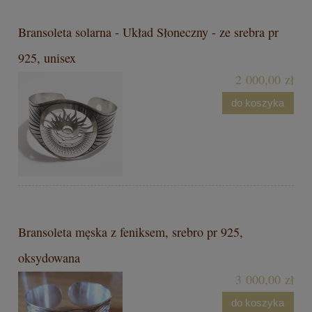
Bransoleta solarna - Układ Słoneczny - ze srebra pr
925, unisex
2 000,00 zł
do koszyka
Bransoleta męska z feniksem, srebro pr 925,
oksydowana
3 000,00 zł
do koszyka