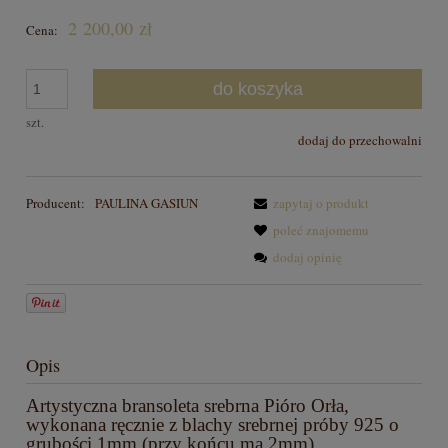
2 200,00 zł
Cena:
do koszyka
szt.
dodaj do przechowalni
Producent:
PAULINA GASIUN
zapytaj o produkt
poleć znajomemu
dodaj opinię
Opis
Artystyczna bransoleta srebrna Pióro Orła,
wykonana ręcznie z blachy srebrnej próby 925 o
grubości 1mm (przy końcu ma 2mm).