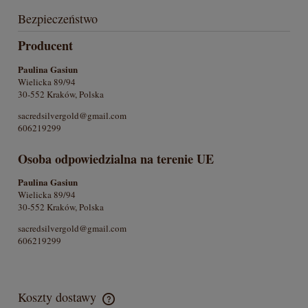
Bezpieczeństwo
Producent
Paulina Gasiun
Wielicka 89/94
30-552 Kraków, Polska
sacredsilvergold@gmail.com
606219299
Osoba odpowiedzialna na terenie UE
Paulina Gasiun
Wielicka 89/94
30-552 Kraków, Polska
sacredsilvergold@gmail.com
606219299
Koszty dostawy
Cena nie zawiera ewentualnych kosztów płatności