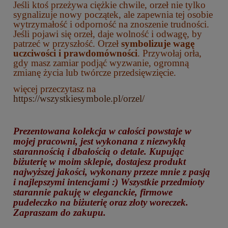
Jeśli ktoś przeżywa ciężkie chwile, orzeł nie tylko
sygnalizuje nowy początek, ale zapewnia tej osobie
wytrzymałość i odporność na znoszenie trudności.
Jeśli pojawi się orzeł, daje wolność i odwagę, by
patrzeć w przyszłość. Orzeł
symbolizuje wagę
uczciwości i prawdomówności
. Przywołaj orła,
gdy masz zamiar podjąć wyzwanie, ogromną
zmianę życia lub twórcze przedsięwzięcie.
więcej przeczytasz na
https://wszystkiesymbole.pl/orzel/
Prezentowana kolekcja w całości powstaje w
mojej pracowni, jest wykonana z niezwykłą
starannością i dbałością o detale. Kupując
biżuterię w moim sklepie, dostajesz produkt
najwyższej jakości, wykonany przeze mnie z pasją
i najlepszymi intencjami :) Wszystkie przedmioty
starannie pakuję w eleganckie, firmowe
pudełeczko na biżuterię oraz złoty woreczek.
Zapraszam do zakupu.